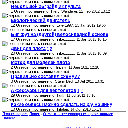
Небольшой абгрэйд ик пульта
1 Ответ: последний от Fiery_Wanderer, 22 Feb 2012 18:12
Екологический двигатель
12 Ответов: последний от zwer1997, 23 Jan 2012 19:56
Биг-фут на (другой) велосипедной основе
17 Ответов: последний от nikezzzzz, 11 Jan 2012 18:16
Двиг для плота
1
2
20 Ответов: последний от nikezzzzz, 11 Jan 2012 18:09
Мотор для моделек плота
2 Ответов: последний от Тимыч, 11 Aug 2011 12:10
Правильно составил схему??
3 Ответов: последний от Stariy Ded, 13 Jul 2011 18:31
Аксессуары для вертолётов
1
2
29 Ответов: последний от farik, 11 Jul 2011 15:16
Какие обвесы можно сделать на р/у машину
10 Ответов: последний от kibdаn, 14 Oct 2010 15:14
Полная версия
Поиск
·
Отметить все сообщения прочитанными
·
Наверх