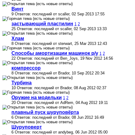
Винт
9 Ответов: последний от scaller, 02 Sep 2013 17:55
застывающий пластилин
1
2
25 Ответов: последний от scaller, 02 Sep 2013 13:33
Хлам
8 Ответов: последний от sterwart, 25 Mar 2013 12:43
Способы амортизации машинок р/у
1
2
22 Ответов: последний от Ben_Joys, 19 Nov 2012 14:56
компрессор
8 Ответов: последний от Brador, 10 Sep 2012 20:34
Турбина
10 Ответов: последний от Brador, 08 Aug 2012 02:37
Оружие на модельки
1
2
20 Ответов: последний от AdRem, 04 Aug 2012 19:11
плавный пуск шуруповёрта
6 Ответов: последний от Brador, 08 Jun 2012 16:49
Шуруповерт
6 Ответов: последний от andybeg, 06 Jun 2012 05:00