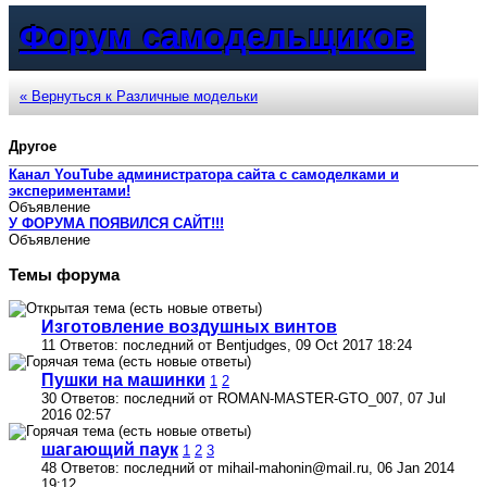
Форум самодельщиков
« Вернуться к Различные модельки
Другое
Канал YouTube администратора сайта с самоделками и
экспериментами!
Объявление
У ФОРУМА ПОЯВИЛСЯ САЙТ!!!
Объявление
Темы форума
Изготовление воздушных винтов
11 Ответов: последний от Bentjudges, 09 Oct 2017 18:24
Пушки на машинки
1
2
30 Ответов: последний от ROMAN-MASTER-GTO_007, 07 Jul
2016 02:57
шагающий паук
1
2
3
48 Ответов: последний от mihail-mahonin@mail.ru, 06 Jan 2014
19:12