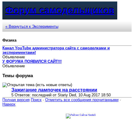
Форум самодельщиков
« Вернуться к Эксперименты
Физика
Канал YouTube администратора сайта с самоделками и
экспериментами!
Объявление
У ФОРУМА ПОЯВИЛСЯ САЙТ!!!
Объявление
Темы форума
Зажигание лампочек на расстоянии
5 Ответов: последний от Stariy Ded, 10 Aug 2017 18:50
Полная версия
Поиск
·
Отметить все сообщения прочитанными
·
Наверх