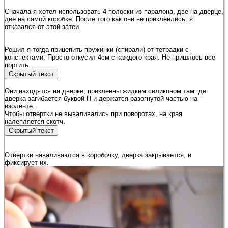
Сначала я хотел использовать 4 полоски из паралона, две на дверце,
две на самой коробке. После того как они не приклеились, я
отказался от этой затеи.
Решил я тогда прицепить пружинки (спирали) от тетрадки с
конспектами. Просто откусил 4см с каждого края. Не пришлось все
портить.
Они находятся на дверке, приклеены жидким силиконом там где
дверка загибается буквой П и держатся разогнутой частью на
изоленте.
Чтобы отвертки не вываливались при поворотах, на края
налепляется скотч.
Отвертки наваливаются в коробочку, дверка закрывается, и
фиксирует их.