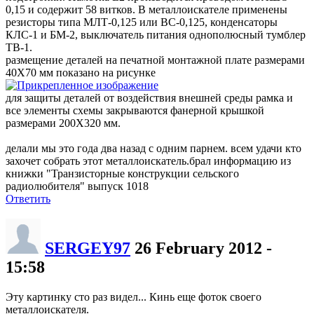
0,15 и содержит 58 витков. В металлоискателе применены
резисторы типа МЛТ-0,125 или ВС-0,125, конденсаторы
КЛС-1 и БМ-2, выключатель питания однополюсный тумблер
ТВ-1.
размещение деталей на печатной монтажной плате размерами
40Х70 мм показано на рисунке
для защиты деталей от воздействия внешней среды рамка и
все элементы схемы закрываются фанерной крышкой
размерами 200Х320 мм.
делали мы это года два назад с одним парнем. всем удачи кто
захочет собрать этот металлоискатель.брал информацию из
книжки "Транзисторные конструкции сельского
радиолюбителя" выпуск 1018
Ответить
SERGEY97
26 February 2012 -
15:58
Эту картинку сто раз видел... Кинь еще фоток своего
металлоискателя.