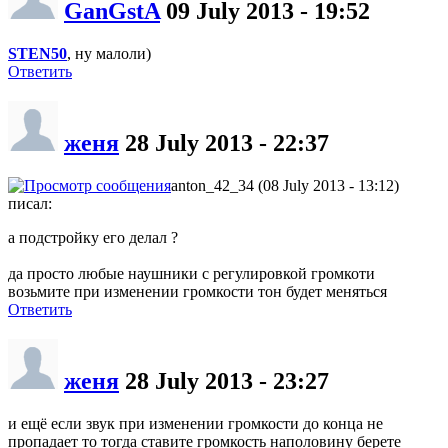
GanGstA
09 July 2013 - 19:52
STEN50
, ну малоли)
Ответить
женя
28 July 2013 - 22:37
anton_42_34 (08 July 2013 - 13:12)
писал:
а подстройку его делал ?
да просто любые наушники с регулировкой громкоти
возьмите при изменении громкости тон будет меняться
Ответить
женя
28 July 2013 - 23:27
и ещё если звук при изменении громкости до конца не
пропадает то тогда ставите громкость наполовину берете