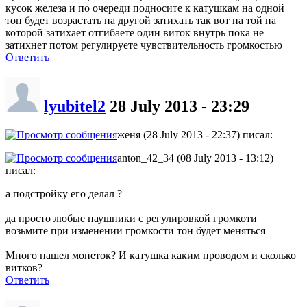
кусок железа и по очереди подносите к катушкам на одной
тон будет возрастать на другой затихать так вот на той на
которой затихает отгибаете один виток внутрь пока не
затихнет потом регулируете чувствительность громкостью
Ответить
lyubitel2
28 July 2013 - 23:29
женя (28 July 2013 - 22:37) писал:
anton_42_34 (08 July 2013 - 13:12)
писал:
а подстройку его делал ?
да просто любые наушники с регулировкой громкоти
возьмите при изменении громкости тон будет меняться
Много нашел монеток? И катушка каким проводом и сколько
витков?
Ответить