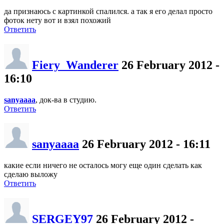
да признаюсь с картинкой спалился. а так я его делал просто
фоток нету вот и взял похожий
Ответить
Fiery_Wanderer
26 February 2012 -
16:10
sanyaaaa
, док-ва в студию.
Ответить
sanyaaaa
26 February 2012 - 16:11
какие если ничего не осталось могу еще один сделать как
сделаю выложу
Ответить
SERGEY97
26 February 2012 -