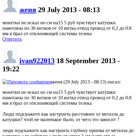
женя
29 July 2013 - 08:13
монетки не искал но см на15 5 руб чувствует катушки
намотаны по 30 витков от 10 витка отвод провод от 0.2 до 0.8
мм я брал от отклоняющей системы телека
Ответить
ivan922013
18 September 2013 -
19:22
женя (29 July 2013 - 08:13) писал:
монетки не искал но см на15 5 руб чувствует катушки
намотаны по 30 витков от 10 витка отвод провод от 0.2 до 0.8
мм я брал от отклоняющей системы телека
Люди подскажите как настроить расстояние от металла до
катушки? чтоб не маленькое было, от чего это зависит ?
люди подскажите как настроить глубину приема от металла до
катушки а то собераю а толк от этого 5 см и что это за