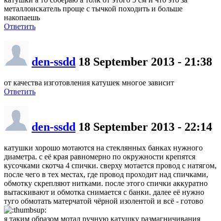
металлоискатель проще с тычкой походить и больше
накопаешь
Ответить
den-ssdd
18 September 2013 - 21:38
от качества изготовления катушек многое зависит
Ответить
den-ssdd
18 September 2013 - 22:14
катушки хорошо мотаются на стеклянных банках нужного
диаметра. с её края равномерно по окружности крепятся
кусочками скотча 4 спички. сверху мотается провод с натягом,
после чего в тех местах, где провод проходит над спичками,
обмотку скрепляют нитками. после этого спички аккуратно
вытаскивают и обмотка снимается с банки. далее её нужно
туго обмотать матерчатой чёрной изолентой и всё - готово
я таким образом мотал ручную катушку размагничивания