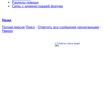
Разделы помощи
Связь с администрацией форума
Назад
Полная версия
Поиск
·
Отметить все сообщения прочитанными
·
Наверх