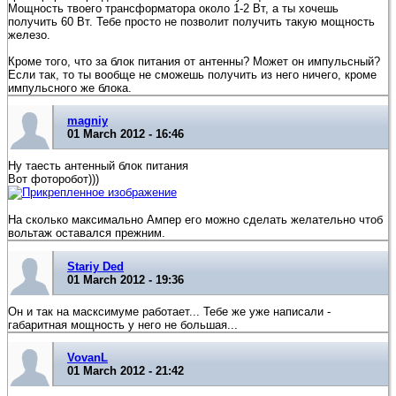
Мощность твоего трансформатора около 1-2 Вт, а ты хочешь
получить 60 Вт. Тебе просто не позволит получить такую мощность
железо.
Кроме того, что за блок питания от антенны? Может он импульсный?
Если так, то ты вообще не сможешь получить из него ничего, кроме
импульсного же блока.
magniy
01 March 2012 - 16:46
Ну таесть антенный блок питания
Вот фоторобот)))
На сколько максимально Ампер его можно сделать желательно чтоб
вольтаж оставался прежним.
Stariy Ded
01 March 2012 - 19:36
Он и так на масксимуме работает... Тебе же уже написали -
габаритная мощность у него не большая...
VovanL
01 March 2012 - 21:42