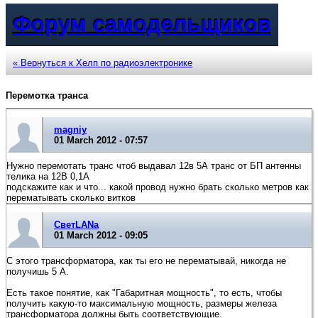
Форум самодельщиков
« Вернуться к Хелп по радиоэлектронике
Перемотка транса
magniy
01 March 2012 - 07:57
Нужно перемотать транс чтоб выдавал 12в 5А транс от БП антенны
телика на 12В 0,1А
подскажите как и что... какой провод нужно брать сколько метров как
перематывать сколько витков
СветLANa
01 March 2012 - 09:05
С этого трансформатора, как ты его не перематывай, никогда не
получишь 5 А.
Есть такое понятие, как "Габаритная мощность", то есть, чтобы
получить какую-то максимальную мощность, размеры железа
трансформатора должны быть соответствующие.