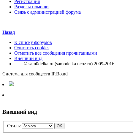
Регистрация
Разделы помощи
Связь с администрацией форума
Назад
К списку форумов
Очистить cookies
Отметить все сообщения прочитанными
Внешний вид
© sam0delka.ru (samodelka.ucoz.ru) 2009-2016
Система для сообществ IP.Board
Внешний вид
Стиль: