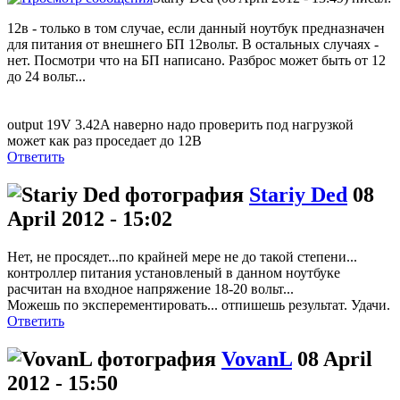
12в - только в том случае, если данный ноутбук предназначен
для питания от внешнего БП 12вольт. В остальных случаях -
нет. Посмотри что на БП написано. Разброс может быть от 12
до 24 вольт...
output 19V 3.42A наверно надо проверить под нагрузкой
может как раз проседает до 12В
Ответить
Stariy Ded
08
April 2012 - 15:02
Нет, не просядет...по крайней мере не до такой степени...
контроллер питания установленый в данном ноутбуке
расчитан на входное напряжение 18-20 вольт...
Можешь по эксперементировать... отпишешь результат. Удачи.
Ответить
VovanL
08 April
2012 - 15:50