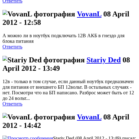
Ответить
VovanL
08 April
2012 - 12:58
А можно ли в ноутбук подключать 12В АКБ в гнездо для
блока питания
Ответить
Stariy Ded
08
April 2012 - 13:49
12в - только в том случае, если данный ноутбук предназначен
для питания от внешнего БП 12вольт. В остальных случаях -
нет. Посмотри что на БП написано. Разброс может быть от 12
до 24 вольт...
Ответить
VovanL
08 April
2012 - 14:42
Stariy Ded (08 April 2012 - 13:49) писал: