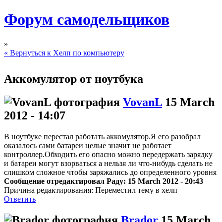
Форум самодельщиков
»
« Вернуться к Хелп по компьютеру
Аккомулятор от ноутбука
VovanL
15 March
2012 - 14:07
В ноутбуке перестал работать аккомулятор.Я его разобрал
оказалось сами батареи целые значит не работает
контроллер.Обходить его опасно можно передержать зарядку
и батареи могут взорваться а нельзя ли что-нибудь сделать не
слишком сложное чтобы заряжались до определенного уровня
Сообщение отредактировал Раду: 15 March 2012 - 20:43
Причина редактирования: Переместил тему в хелп
Ответить
Brador
15 March