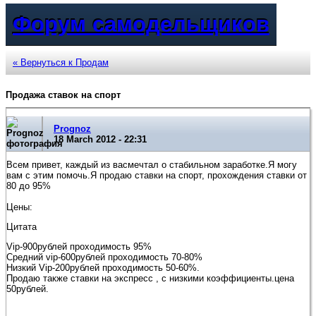
Форум самодельщиков
« Вернуться к Продам
Продажа ставок на спорт
Prognoz
18 March 2012 - 22:31
Всем привет, каждый из васмечтал о стабильном заработке.Я могу
вам с этим помочь.Я продаю ставки на спорт, прохождения ставки от
80 до 95%
Цены:
Цитата
Vip-900рублей проходимость 95%
Средний vip-600рублей проходимость 70-80%
Низкий Vip-200рублей проходимость 50-60%.
Продаю также ставки на экспресс , с низкими коэффициенты.цена
50рублей.