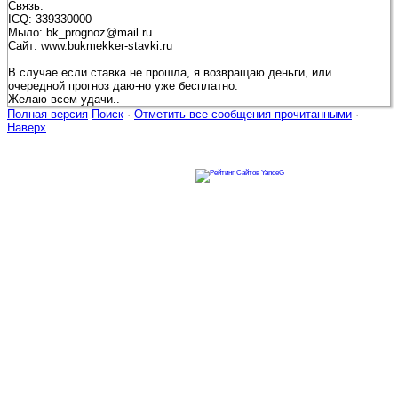
Связь:
ICQ: 339330000
Мыло: bk_prognoz@mail.ru
Сайт: www.bukmekker-stavki.ru
В случае если ставка не прошла, я возвращаю деньги, или
очередной прогноз даю-но уже бесплатно.
Желаю всем удачи..
Полная версия
Поиск
·
Отметить все сообщения прочитанными
·
Наверх