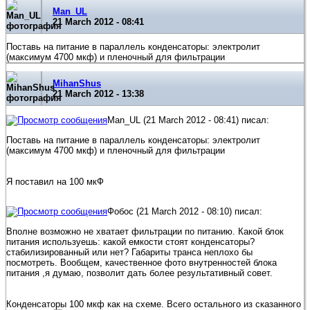
Man_UL
21 March 2012 - 08:41
Поставь на питание в параллель конденсаторы: электролит
(максимум 4700 мкф) и пленочный для фильтрации
MihanShus
21 March 2012 - 13:38
Man_UL (21 March 2012 - 08:41) писал:
Поставь на питание в параллель конденсаторы: электролит
(максимум 4700 мкф) и пленочный для фильтрации
Я поставил на 100 мкФ
Фобос (21 March 2012 - 08:10) писал:
Вполне возможно не хватает фильтрации по питанию. Какой блок
питания используешь: какой емкости стоят конденсаторы?
стабилизированный или нет? Габариты транса неплохо бы
посмотреть. Вообщем, качественное фото внутренностей блока
питания ,я думаю, позволит дать более результативный совет.
Конденсаторы 100 мкф как на схеме. Всего остального из сказанного