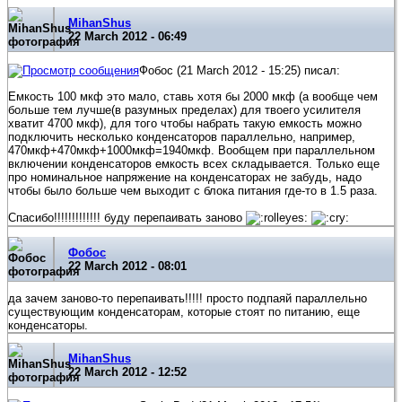
MihanShus
22 March 2012 - 06:49
Фобос (21 March 2012 - 15:25) писал:
Емкость 100 мкф это мало, ставь хотя бы 2000 мкф (а вообще чем
больше тем лучше(в разумных пределах) для твоего усилителя
хватит 4700 мкф), для того чтобы набрать такую емкость можно
подключить несколько конденсаторов параллельно, например,
470мкф+470мкф+1000мкф=1940мкф. Вообщем при параллельном
включении конденсаторов емкость всех складывается. Только еще
про номинальное напряжение на конденсаторах не забудь, надо
чтобы было больше чем выходит с блока питания где-то в 1.5 раза.
Спасибо!!!!!!!!!!!!! буду перепаивать заново
Фобос
22 March 2012 - 08:01
да зачем заново-то перепаивать!!!!! просто подпаяй параллельно
существующим конденсаторам, которые стоят по питанию, еще
конденсаторы.
MihanShus
22 March 2012 - 12:52