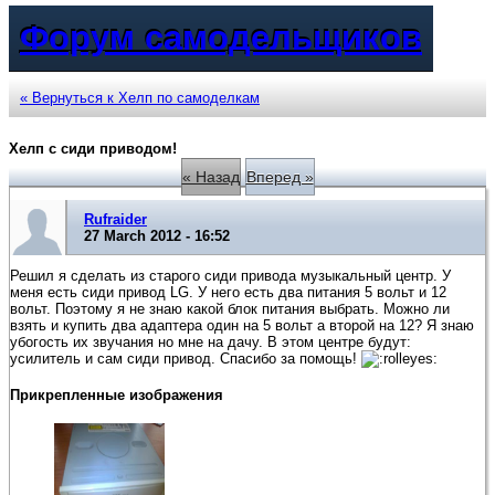
Форум самодельщиков
« Вернуться к Хелп по самоделкам
Хелп с сиди приводом!
« Назад
Вперед »
Rufraider
27 March 2012 - 16:52
Решил я сделать из старого сиди привода музыкальный центр. У
меня есть сиди привод LG. У него есть два питания 5 вольт и 12
вольт. Поэтому я не знаю какой блок питания выбрать. Можно ли
взять и купить два адаптера один на 5 вольт а второй на 12? Я знаю
убогость их звучания но мне на дачу. В этом центре будут:
усилитель и сам сиди привод. Спасибо за помощь!
Прикрепленные изображения