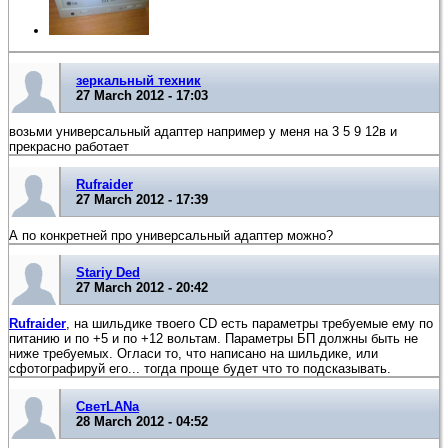
зеркальный техник
27 March 2012 - 17:03
возьми универсальный адаптер например у меня на 3 5 9 12в и
прекрасно работает
Rufraider
27 March 2012 - 17:39
А по конкретней про универсальный адаптер можно?
Stariy Ded
27 March 2012 - 20:42
Rufraider
, на шильдике твоего CD есть параметры требуемые ему по
питанию и по +5 и по +12 вольтам. Параметры БП должны быть не
ниже требуемых. Огласи то, что написано на шильдике, или
сфотографируй его... тогда проще будет что то подсказывать.
СветLANa
28 March 2012 - 04:52