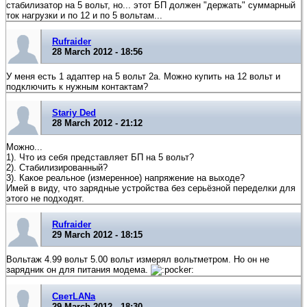
стабилизатор на 5 вольт, но... этот БП должен "держать" суммарный
ток нагрузки и по 12 и по 5 вольтам...
Rufraider
28 March 2012 - 18:56
У меня есть 1 адаптер на 5 вольт 2а. Можно купить на 12 вольт и
подключить к нужным контактам?
Stariy Ded
28 March 2012 - 21:12
Можно...
1). Что из себя представляет БП на 5 вольт?
2). Стабилизированный?
3). Какое реальное (измеренное) напряжение на выходе?
Имей в виду, что зарядные устройства без серьёзной переделки для
этого не подходят.
Rufraider
29 March 2012 - 18:15
Вольтаж 4.99 вольт 5.00 вольт измерял вольтметром. Но он не
зарядник он для питания модема.
СветLANa
29 March 2012 - 18:30