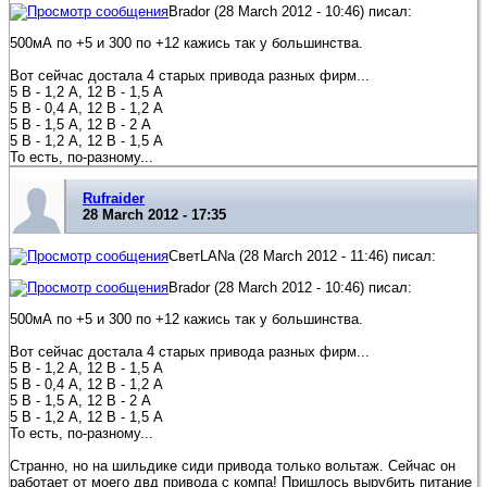
Brador (28 March 2012 - 10:46) писал:
500мА по +5 и 300 по +12 кажись так у большинства.
Вот сейчас достала 4 старых привода разных фирм...
5 В - 1,2 А, 12 В - 1,5 А
5 В - 0,4 А, 12 В - 1,2 А
5 В - 1,5 А, 12 В - 2 А
5 В - 1,2 А, 12 В - 1,5 А
То есть, по-разному...
Rufraider
28 March 2012 - 17:35
СветLANa (28 March 2012 - 11:46) писал:
Brador (28 March 2012 - 10:46) писал:
500мА по +5 и 300 по +12 кажись так у большинства.
Вот сейчас достала 4 старых привода разных фирм...
5 В - 1,2 А, 12 В - 1,5 А
5 В - 0,4 А, 12 В - 1,2 А
5 В - 1,5 А, 12 В - 2 А
5 В - 1,2 А, 12 В - 1,5 А
То есть, по-разному...
Странно, но на шильдике сиди привода только вольтаж. Сейчас он
работает от моего двд привода с компа! Пришлось вырубить питание