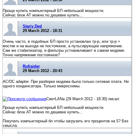
Проще купить компьютерный БП небольшой мощности.
Сейчас блок АТ можно по дешевке купить...
Stariy Ded
29 March 2012 - 18:31
Очень часто, в подобных БП просто установлен тр-р, или тр-р +
мостик и на выходе не постоянное, а пульсирующее напряжение.
Сам же стабилизатор, и фильтры устнанвливают в самом модеме.
Точно напряжение постоянное?
Rufraider
29 March 2012 - 20:43
AC/DC adapter. При разборке модема была только сетевая плата. Ни
одного конденсатора. Только микросхемы.
СветLANa (29 March 2012 - 18:30) писал:
Проще купить компьютерный БП небольшой мощности.
Сейчас блок АТ можно по дешевке купить...
Покупать компьютерный бп чтобы загрузить его процентов на 5? Без
смысла.