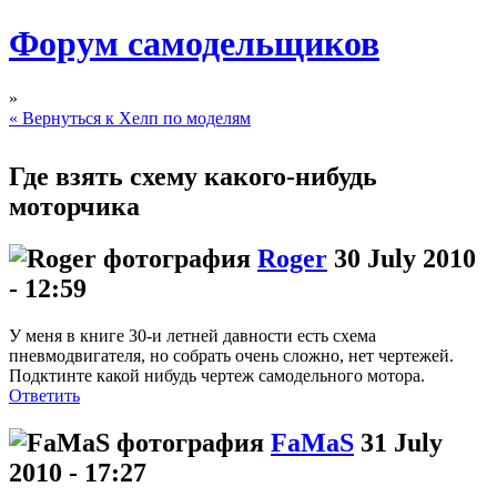
Форум самодельщиков
»
« Вернуться к Хелп по моделям
Где взять схему какого-нибудь
моторчика
Roger
30 July 2010
- 12:59
У меня в книге 30-и летней давности есть схема
пневмодвигателя, но собрать очень сложно, нет чертежей.
Подктинте какой нибудь чертеж самодельного мотора.
Ответить
FaMaS
31 July
2010 - 17:27