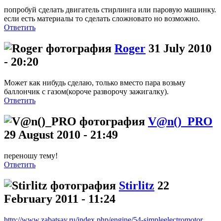
попробуй сделать двигатель стирлинга или паровую машинку.
если есть материалы то сделать сложновато но возможно.
Ответить
Roger
31 July 2010
- 20:20
Может как нибудь сделаю, только вместо пара возьму
баллончик с газом(короче разворочу зажигалку).
Ответить
V@n()_PRO
29 August 2010 - 21:49
переношу тему!
Ответить
Stirlitz
22
February 2011 - 11:24
http://www.zabatsay.ru/index.php/engine/54-simpleelectromotor