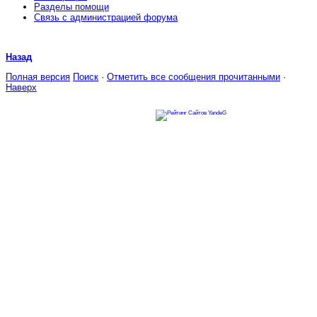
Разделы помощи
Связь с администрацией форума
Назад
Полная версия
Поиск
·
Отметить все сообщения прочитанными
·
Наверх