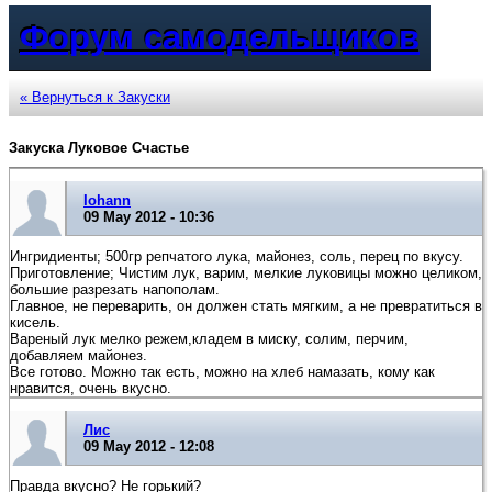
Форум самодельщиков
« Вернуться к Закуски
Закуска Луковое Счастье
Iohann
09 May 2012 - 10:36
Ингридиенты; 500гр репчатого лука, майонез, соль, перец по вкусу.
Приготовление; Чистим лук, варим, мелкие луковицы можно целиком,
большие разрезать напополам.
Главное, не переварить, он должен стать мягким, а не превратиться в
кисель.
Вареный лук мелко режем,кладем в миску, солим, перчим,
добавляем майонез.
Все готово. Можно так есть, можно на хлеб намазать, кому как
нравится, очень вкусно.
Лис
09 May 2012 - 12:08
Правда вкусно? Не горький?