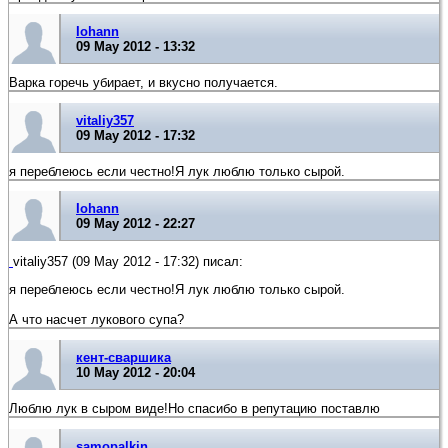
Iohann
09 May 2012 - 13:32
Варка горечь убирает, и вкусно получается.
vitaliy357
09 May 2012 - 17:32
я переблеюсь если честно!Я лук люблю только сырой.
Iohann
09 May 2012 - 22:27
vitaliy357 (09 May 2012 - 17:32) писал:
я переблеюсь если честно!Я лук люблю только сырой.
А что насчет лукового супа?
кент-сваршика
10 May 2012 - 20:04
Люблю лук в сыром виде!Но спасибо в репутацию поставлю
samopalkin