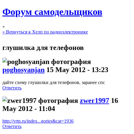
Форум самодельщиков
»
« Вернуться к Хелп по радиоэлектронике
глушилка для телефонов
poghosyanjan
15 May 2012 - 13:23
дайте схему глушилки для телефонов, заранее спс
Ответить
zwer1997
16
May 2012 - 11:04
http://vrtp.ru/index...gories&cat=1936
Ответить