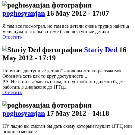
poghosyanjan
16 May 2012 - 17:07
Я там все посмотрел, но там все детали очень трудно найти,а
меня нужно что бы в схеме было доступные детали
Ответить
Stariy Ded
16
May 2012 - 17:19
Понятие "доступные детали" - довольно таки растяжимое...
Обозначь хоть как то круг доступности...
P.S. Не стоит забывать о том, что устройство должно будет
работать в диапазоне до 1ГГц...
Ответить
poghosyanjan
17 May 2012 - 14:18
НУ ладно вы смогли бы дать схему который глушит 1ГГЦ или
немного меньше