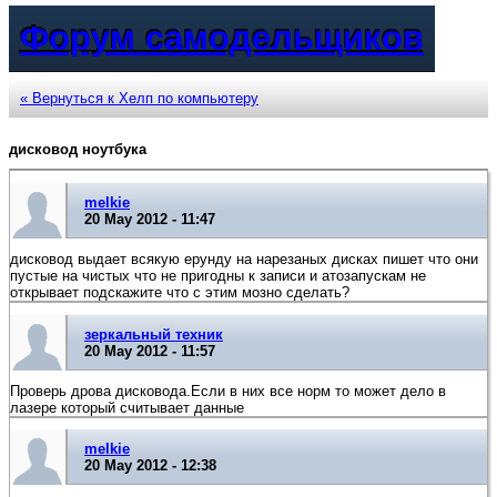
Форум самодельщиков
« Вернуться к Хелп по компьютеру
дисковод ноутбука
melkie
20 May 2012 - 11:47
дисковод выдает всякую ерунду на нарезаных дисках пишет что они
пустые на чистых что не пригодны к записи и атозапускам не
открывает подскажите что с этим мозно сделать?
зеркальный техник
20 May 2012 - 11:57
Проверь дрова дисковода.Если в них все норм то может дело в
лазере который считывает данные
melkie
20 May 2012 - 12:38