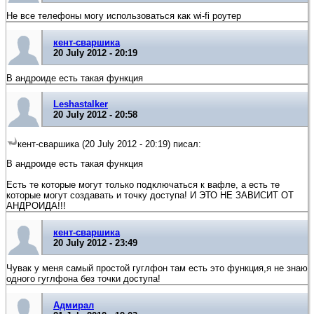
Не все телефоны могу использоваться как wi-fi роутер
кент-сваршика
20 July 2012 - 20:19
В андроиде есть такая функция
Leshastalker
20 July 2012 - 20:58
кент-сваршика (20 July 2012 - 20:19) писал:
В андроиде есть такая функция
Есть те которые могут только подключаться к вафле, а есть те
которые могут создавать и точку доступа! И ЭТО НЕ ЗАВИСИТ ОТ
АНДРОИДА!!!
кент-сваршика
20 July 2012 - 23:49
Чувак у меня самый простой гуглфон там есть это функция,я не знаю
одного гуглфона без точки доступа!
Адмирал