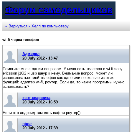
Форум самодельщиков
« Вернуться к Хелп по компьютеру
wi-fi через телефон
Адмирал
20 July 2012 - 13:47
Помогите мне с одним вопросом. У меня есть телефон с wi-fi sony
ericsson j10i2 и usb шнур к нему. Внимание вопрос: может ли
использоваться мой телефон как одно или несколько из этих
функций: адаптер wi-fi, роутер. Если да, то какие программы нужно
использовать?
кент-сваршика
20 July 2012 - 16:59
Если это андроид там есть вафля роутер))
niger
20 July 2012 - 17:39