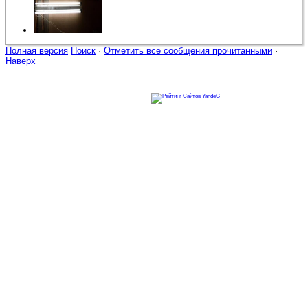
Полная версия
Поиск
·
Отметить все сообщения прочитанными
·
Наверх