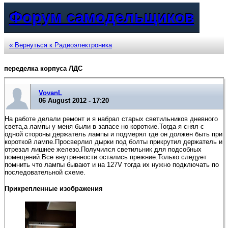
Форум самодельщиков
« Вернуться к Радиоэлектроника
переделка корпуса ЛДС
VovanL
06 August 2012 - 17:20
На работе делали ремонт и я набрал старых светильников дневного
света,а лампы у меня были в запасе но короткие.Тогда я снял с
одной стороны держатель лампы и подмерял где он должен быть при
короткой лампе.Просверлил дырки под болты прикрутил держатель и
отрезал лишнее железо.Получился светильник для подсобных
помещений.Все внутренности остались прежние.Только следует
помнить что лампы бывают и на 127V тогда их нужно подключать по
последовательной схеме.
Прикрепленные изображения