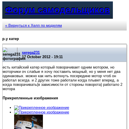
Форум самодельщиков
« Вернуться к Хелп по моделям
р.у катер
serega231
17 October 2012 - 19:11
есть китайский катер который поворачивает одним мотором, но
моторчики оч слабые я хочу поставить мощный, но у меня нет два
одинаковых. можно как нить воткнуть посередине мотор чтоб он
работал всегда. и 2 других тоже работали когда плывет вперед, а
когда поворачивать(в зависимости от стороны поворота) работало 2
мотора
Прикрепленные изображения