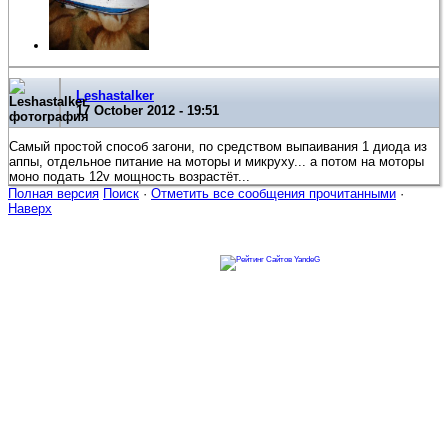
Leshastalker
17 October 2012 - 19:51
Самый простой способ загони, по средством выпаивания 1 диода из
аппы, отдельное питание на моторы и микруху... а потом на моторы
моно подать 12v мощность возрастёт...
Полная версия
Поиск
·
Отметить все сообщения прочитанными
·
Наверх