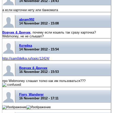
14 November 2012 - 14:43
а если карточки нету или банкомата
abram992
14 November 2012 - 15:08
Вовчик & Денчик
, почему если кошель так сразу карточка?
Webmoney, не не слышал?
Котейка
14 November 2012 - 15:54
http://sam0delka.ru/topic/12424/
Вовчик & Денчик
16 November 2012 - 15:53
про Webmoney слашал толко как им пользоваться???
Fiery_Wanderer
16 November 2012 - 17:11