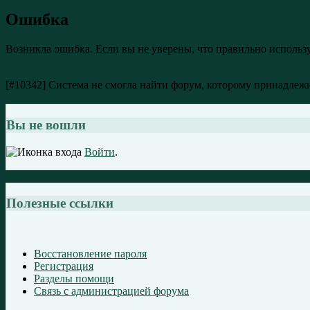
Ошибка
Возникла ошибка. Если вы не уверены, что правильно использ
[#10342] Система не смогла найти форум, которому принадлежи
Вы не вошли
Войти
.
Полезные ссылки
Восстановление пароля
Регистрация
Разделы помощи
Связь с администрацией форума