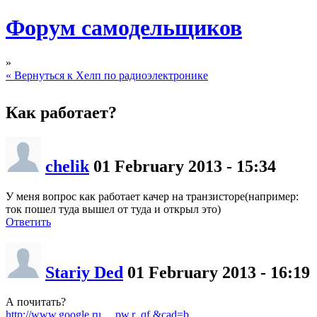
Форум самодельщиков
»
« Вернуться к Хелп по радиоэлектронике
Как работает?
chelik
01 February 2013 - 15:34
У меня вопрос как работает качер на транзисторе(например:
ток пошел туда вышел от туда и открыл это)
Ответить
Stariy Ded
01 February 2013 - 16:19
А почитать?
http://www.google.ru..._pw.r_qf.&cad=b