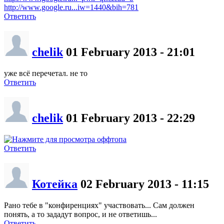
http://www.google.ru...iw=1440&bih=781
Ответить
chelik
01 February 2013 - 21:01
уже всё перечетал. не то
Ответить
chelik
01 February 2013 - 22:29
Ответить
Котейка
02 February 2013 - 11:15
Рано тебе в "конфиренциях" участвовать... Сам должен
понять, а то зададут вопрос, и не ответишь...
Ответить