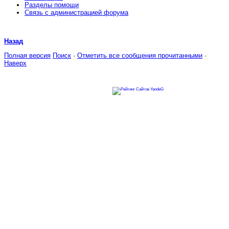
Разделы помощи
Связь с администрацией форума
Назад
Полная версия
Поиск
·
Отметить все сообщения прочитанными
·
Наверх