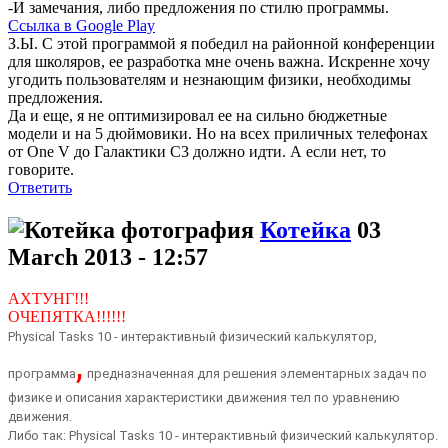
-И замечания, либо предложения по стилю программы.
Ссылка в Google Play
З.Ы. С этой программой я победил на районной конференции
для школяров, ее разработка мне очень важна. Искренне хочу
угодить пользователям и незнающим физики, необходимы
предложения.
Да и еще, я не оптимизировал ее на сильно бюджетные
модели и на 5 дюймовики. Но на всех приличных телефонах
от One V до Галактики С3 должно идти. А если нет, то
говорите.
Ответить
Котейка
03
March 2013 - 12:57
АХТУНГ!!!
ОЧЕПЯТКА!!!!!!
Physical Tasks 10 - интерактивный физический калькулятор,
,
программа
предназначенная для решения элементарных задач по
физике и описания характеристики движения тел по уравнению
движения.
Либо так:
Physical Tasks 10 - интерактивный физический калькулятор.