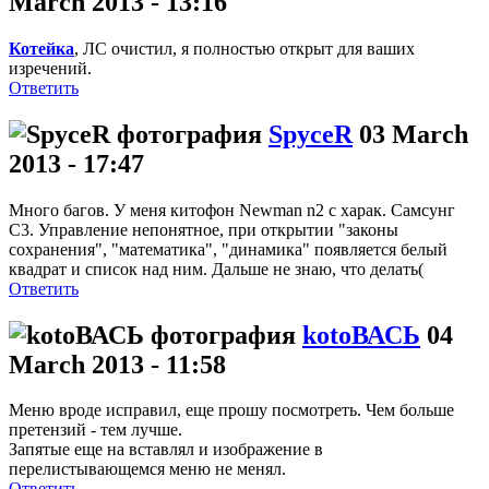
March 2013 - 13:16
Котейка
, ЛС очистил, я полностью открыт для ваших
изречений.
Ответить
SpyceR
03 March
2013 - 17:47
Много багов. У меня китофон Newman n2 с харак. Самсунг
С3. Управление непонятное, при открытии "законы
сохранения", "математика", "динамика" появляется белый
квадрат и список над ним. Дальше не знаю, что делать(
Ответить
kotoВАСЬ
04
March 2013 - 11:58
Меню вроде исправил, еще прошу посмотреть. Чем больше
претензий - тем лучше.
Запятые еще на вставлял и изображение в
перелистывающемся меню не менял.
Ответить