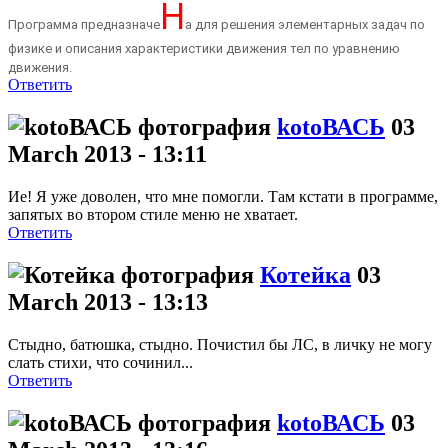
Н
Программа
предназначе
а для решения элементарных задач по
физике и описания характеристики движения тел по уравнению
движения.
Ответить
kotoВАСЬ
03
March 2013 - 13:11
Ие! Я уже доволен, что мне помогли. Там кстати в программе,
запятых во втором стиле меню не хватает.
Ответить
Котейка
03
March 2013 - 13:13
Стыдно, батюшка, стыдно. Почистил бы ЛС, в личку не могу
слать стихи, что сочинил...
Ответить
kotoВАСЬ
03