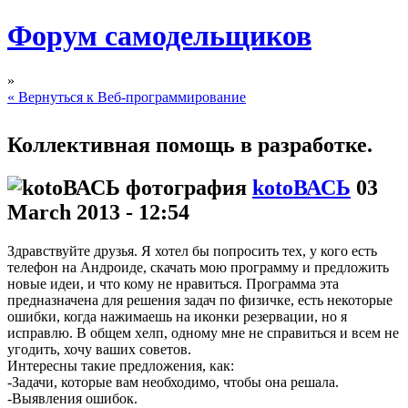
Форум самодельщиков
»
« Вернуться к Веб-программирование
Коллективная помощь в разработке.
kotoВАСЬ
03
March 2013 - 12:54
Здравствуйте друзья. Я хотел бы попросить тех, у кого есть
телефон на Андроиде, скачать мою программу и предложить
новые идеи, и что кому не нравиться. Программа эта
предназначена для решения задач по физичке, есть некоторые
ошибки, когда нажимаешь на иконки резервации, но я
исправлю. В общем хелп, одному мне не справиться и всем не
угодить, хочу ваших советов.
Интересны такие предложения, как:
-Задачи, которые вам необходимо, чтобы она решала.
-Выявления ошибок.