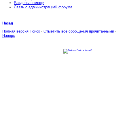
Разделы помощи
Связь с администрацией форума
Назад
Полная версия
Поиск
·
Отметить все сообщения прочитанными
·
Наверх