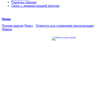
Разделы помощи
Связь с администрацией форума
Назад
Полная версия
Поиск
·
Отметить все сообщения прочитанными
·
Наверх