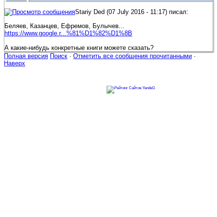
Stariy Ded (07 July 2016 - 11:17) писал:
Беляев, Казанцев, Ефремов, Булычев...
https://www.google.r...%81%D1%82%D1%8B
А какие-нибудь конкретные книги можете сказать?
Полная версия
Поиск
·
Отметить все сообщения прочитанными
·
Наверх