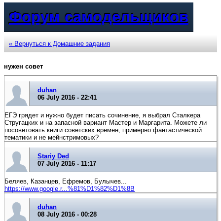
Форум самодельщиков
« Вернуться к Домашние задания
нужен совет
duhan
06 July 2016 - 22:41
ЕГЭ грядет и нужно будет писать сочинение, я выбрал Сталкера
Стругацких и на запасной вариант Мастер и Маргарита. Можете ли
посоветовать книги советских времен, примерно фантастической
тематики и не мейнстримовых?
Stariy Ded
07 July 2016 - 11:17
Беляев, Казанцев, Ефремов, Булычев...
https://www.google.r...%81%D1%82%D1%8B
duhan
08 July 2016 - 00:28