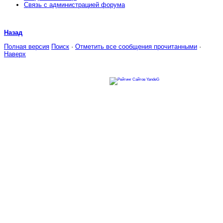
Связь с администрацией форума
Назад
Полная версия
Поиск
·
Отметить все сообщения прочитанными
·
Наверх