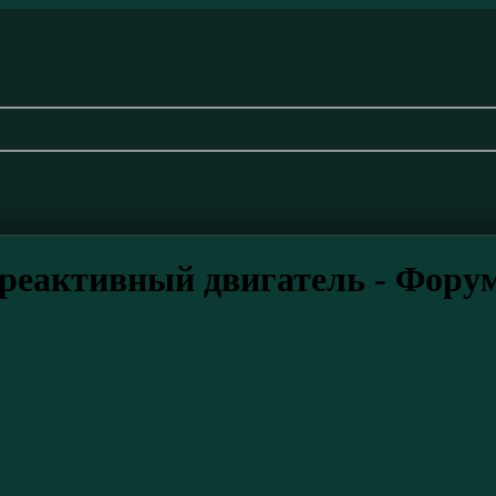
реактивный двигатель - Фору