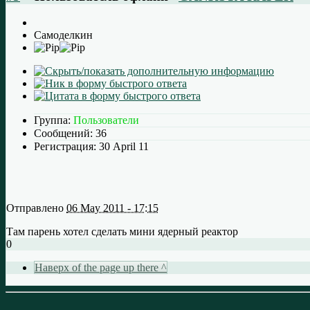
Самоделкин
Группа:
Пользователи
Сообщений:
36
Регистрация:
30 April 11
Отправлено
06 May 2011 - 17:15
Там парень хотел сделать мини ядерный реактор
0
Наверх of the page up there ^