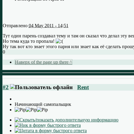
Отправлено
04 May 2011 - 14:51
Тут один парень создавал тему и там он сказал что делал эту ве
Но тема куда то пропала!
Ну так вот кто знает этого парня или знает как её сделать про
0
Наверх of the page up there ^
#2
Rent
Начинающий самопальщик