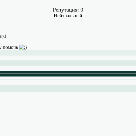
Репутация: 0
Нейтральный
щь!
шу помочь