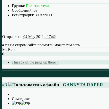
Группа:
Пользователи
Сообщений:
68
Регистрация:
30 April 11
Отправлено
04 May 2011 - 17:42
а ты на старом сайте посмотри может там есть
Ms Rent
0
Наверх of the page up there ^
#3
GANKSTA RAPER
Самоделкин