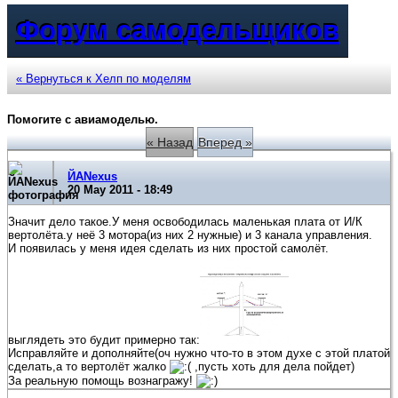
Форум самодельщиков
« Вернуться к Хелп по моделям
Помогите с авиамоделью.
« Назад
Вперед »
ЙАNexus
20 May 2011 - 18:49
Значит дело такое.У меня освободилась маленькая плата от И/К
вертолёта.у неё 3 мотора(из них 2 нужные) и 3 канала управления.
И появилась у меня идея сделать из них простой самолёт.
выглядеть это будит примерно так:
Исправляйте и дополняйте(оч нужно что-то в этом духе с этой платой
сделать,а то вертолёт жалко
,пусть хоть для дела пойдет)
За реальную помощь вознагражу!