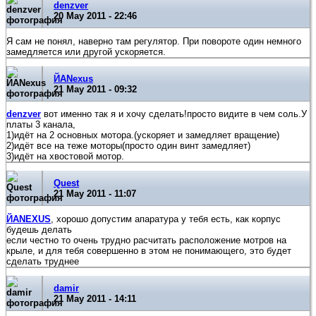
denzver
20 May 2011 - 22:46
Я сам не понял, наверно там регулятор. При повороте один немного
замедляется или другой ускоряется.
ЙАNexus
21 May 2011 - 09:32
denzver
вот именно так я и хочу сделать!просто видите в чем соль.У
платы 3 канала,
1)идёт на 2 основных мотора.(ускоряет и замедляет вращение)
2)идёт все на теже моторы(просто один винт замедляет)
3)идёт на хвостовой мотор.
Quest
21 May 2011 - 11:07
ЙАNEXUS
, хорошо допустим апаратура у тебя есть, как корпус
будешь делать
если честно то очень трудно расчитать расположение мотров на
крыле, и для тебя совершенно в этом не понимающего, это будет
сделать труднее
damir
21 May 2011 - 14:11