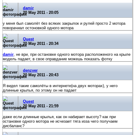
damir
20 May 2011 - 20:05
у меня был самолёт без всяких закрылок и рулей просто 2 мотора
поворачиал остоновкой одного мотора
Quest
20 May 2011 - 20:34
damir
, не ври, при остановке одного мотора расположеного на крыле
модель падает, в свое оправдание можешь показать фотку
denzver
20 May 2011 - 20:43
Я видел такие самолёты в интернете(на двух моторах), у него
длинные крылья, по этому он не падает
Quest
20 May 2011 - 21:59
даже если длинные крылья, как он набирает высоту? как при
остановке одного мотора не исчезает тяга изза чего получаем
дисбаланс?