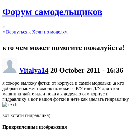
Форум самодельщиков
»
« Вернуться к Хелп по моделям
кто чем может помогите пожалуйста!
Vitalya14
20 October 2011 - 16:36
я сокоро выложу фотки от корпуса и самой модельки ,а кто
добрый и может помочь поможет с Р/У или Д/У для этой
машин кидайте идеи пока а я доделаю сам корпус и
гидравлику а вот нашол фотки в нете как зделать гидравлику
вот кстати гидравлика)
Прикрепленные изображения