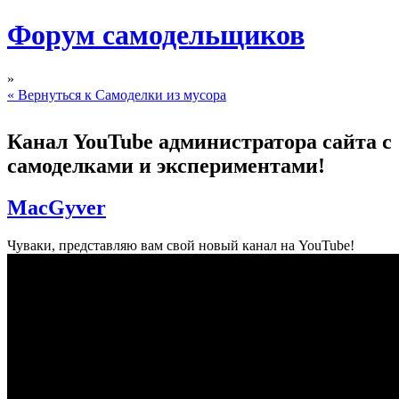
Форум самодельщиков
»
« Вернуться к Самоделки из мусора
Канал YouTube администратора сайта с
самоделками и экспериментами!
MacGyver
Чуваки, представляю вам свой новый канал на YouTube!