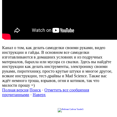
Канал о том, как делать самоделки своими руками, видео
инструкции и гайды. В основном все самоделки
изготавливаются в домашних условиях и из подручных
материалов, барахла или мусора со свалки. Здесь вы найдёте
инструкции как делать инструменты, электронику своими
руками, пиротехнику, просто крутые штуки и многое другое,
всякие инструкции, тест-драйвы и Mad Science. Также вас
ждёт немного трэша, взрывов, огня и котиков, так что
милости прошу =)
Полная версия
Поиск
·
Отметить все сообщения
прочитанными
·
Наверх