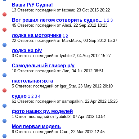
Ваши Р/У Судна!
13 Ответов: последний от fatbear, 23 Oct 2015 20:22
Вот решил летом сотворить судно...
1
2
3
45 Ответов: последний от Alexi, 22 Sep 2012 18:23
лодка на моторчике
1
2
22 Ответов: последний от MarsMaks, 03 Sep 2012 15:37
лодка на р/у
3 Ответов: последний от lyubitel2, 04 Aug 2012 15:27
Самодельный глисер р/у.
10 Ответов: последний от Лис, 04 Jul 2012 08:51
настольная яхта
5 Ответов: последний от igor_Star, 23 May 2012 20:10
судно
1
2
3
4
61 Ответов: последний от samopalkin, 22 Apr 2012 15:25
фото наших ру. моделей
1 Ответ: последний от lyubitel2, 07 Apr 2012 10:54
Моя первая модель
6 Ответов: последний от Свят, 22 Mar 2012 12:45