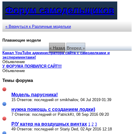
Форум самодельщиков
« Вернуться к Различные модельки
Плавающие модели
« Назад
Вперед »
Канал YouTube администратора сайта с самоделками и
экспериментами!
Объявление
У ФОРУМА ПОЯВИЛСЯ САЙТ!!!
Объявление
Темы форума
Модель парусника!
15 Ответов: последний от smikhailov, 04 Jul 2019 01:39
нужна помощь с созданием лодки)
7 Ответов: последний от PatrickKt, 08 Sep 2016 09:20
Р/У катер на воздушных винтах
1
2
3
49 Ответов: последний от Stariy Ded, 02 Apr 2016 12:18