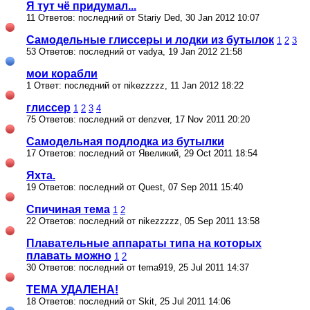
Я тут чё придумал...
11 Ответов: последний от Stariy Ded, 30 Jan 2012 10:07
Самодельные глиссеры и лодки из бутылок
1
2
3
53 Ответов: последний от vadya, 19 Jan 2012 21:58
мои корабли
1 Ответ: последний от nikezzzzz, 11 Jan 2012 18:22
глиссер
1
2
3
4
75 Ответов: последний от denzver, 17 Nov 2011 20:20
Самодельная подлодка из бутылки
17 Ответов: последний от Явеликий, 29 Oct 2011 18:54
Яхта.
19 Ответов: последний от Quest, 07 Sep 2011 15:40
Спичиная тема
1
2
22 Ответов: последний от nikezzzzz, 05 Sep 2011 13:58
Плавательные аппараты типа на которых
плавать можно
1
2
30 Ответов: последний от tema919, 25 Jul 2011 14:37
ТЕМА УДАЛЕНА!
18 Ответов: последний от Skit, 25 Jul 2011 14:06