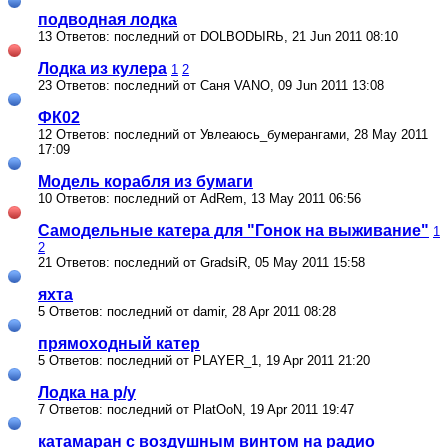
подводная лодка
13 Ответов: последний от DOLBODЫRЬ, 21 Jun 2011 08:10
Лодка из кулера
1
2
23 Ответов: последний от Саня VANO, 09 Jun 2011 13:08
ФК02
12 Ответов: последний от Увлеаюсь_бумерангами, 28 May 2011
17:09
Модель корабля из бумаги
10 Ответов: последний от AdRem, 13 May 2011 06:56
Самодельные катера для "Гонок на выживание"
1
2
21 Ответов: последний от GradsiR, 05 May 2011 15:58
яхта
5 Ответов: последний от damir, 28 Apr 2011 08:28
прямоходный катер
5 Ответов: последний от PLAYER_1, 19 Apr 2011 21:20
Лодка на р/у
7 Ответов: последний от PlatOoN, 19 Apr 2011 19:47
катамаран с воздушным винтом на радио