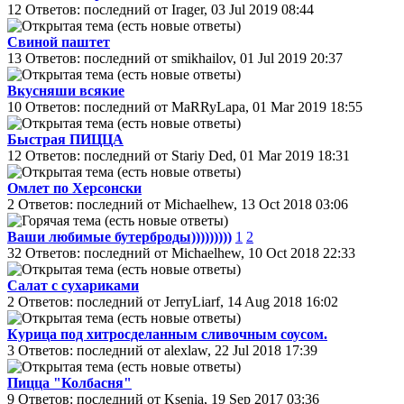
12 Ответов: последний от Irager, 03 Jul 2019 08:44
Свиной паштет
13 Ответов: последний от smikhailov, 01 Jul 2019 20:37
Вкусняши всякие
10 Ответов: последний от MaRRyLapa, 01 Mar 2019 18:55
Быстрая ПИЦЦА
12 Ответов: последний от Stariy Ded, 01 Mar 2019 18:31
Омлет по Херсонски
2 Ответов: последний от Michaelhew, 13 Oct 2018 03:06
Ваши любимые бутерброды)))))))))
1
2
32 Ответов: последний от Michaelhew, 10 Oct 2018 22:33
Салат с сухариками
2 Ответов: последний от JerryLiarf, 14 Aug 2018 16:02
Курица под хитросделанным сливочным соусом.
3 Ответов: последний от alexlaw, 22 Jul 2018 17:39
Пицца "Колбасня"
9 Ответов: последний от Ksenia, 19 Sep 2017 03:36