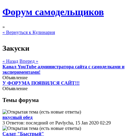
Форум самодельщиков
»
« Вернуться к Кулинария
Закуски
« Назад
Вперед »
Канал YouTube администратора сайта с самоделками и
экспериментами!
Объявление
У ФОРУМА ПОЯВИЛСЯ САЙТ!!!
Объявление
Темы форума
вкусный обед
3 Ответов: последний от Pavlycha, 15 Jan 2020 02:29
Салат "Быстрый"