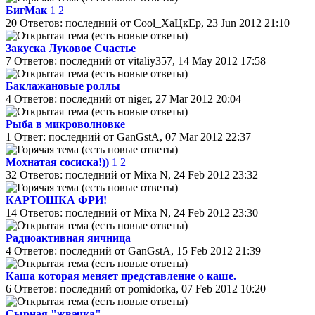
БигМак
1
2
20 Ответов: последний от Cool_ХаЦкЕр, 23 Jun 2012 21:10
Закуска Луковое Счастье
7 Ответов: последний от vitaliy357, 14 May 2012 17:58
Баклажановые роллы
4 Ответов: последний от niger, 27 Mar 2012 20:04
Рыба в микроволновке
1 Ответ: последний от GanGstA, 07 Mar 2012 22:37
Мохнатая сосиска!))
1
2
32 Ответов: последний от Mixa N, 24 Feb 2012 23:32
КАРТОШКА ФРИ!
14 Ответов: последний от Mixa N, 24 Feb 2012 23:30
Радиоактивная яичница
4 Ответов: последний от GanGstA, 15 Feb 2012 21:39
Каша которая меняет представление о каше.
6 Ответов: последний от pomidorka, 07 Feb 2012 10:20
Сырная "жвачка"