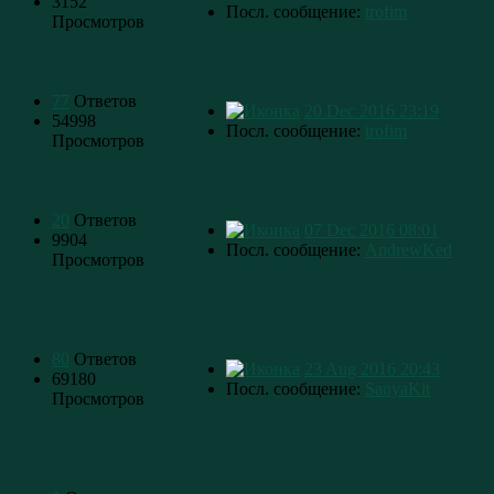
3152
Посл. сообщение:
trofim
Просмотров
77
Ответов
20 Dec 2016 23:19
54998
Посл. сообщение:
trofim
Просмотров
20
Ответов
07 Dec 2016 08:01
9904
Посл. сообщение:
AndrewKed
Просмотров
80
Ответов
23 Aug 2016 20:43
69180
Посл. сообщение:
SanyaKit
Просмотров