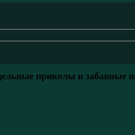
ельные приколы и забавные п