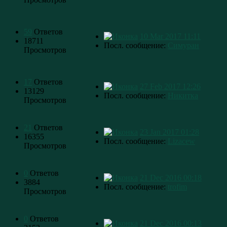
59
Ответов
10 Mar 2017 11:11
18711
Посл. сообщение:
Симуран
Просмотров
17
Ответов
27 Feb 2017 12:26
13129
Посл. сообщение:
Никитка
Просмотров
21
Ответов
23 Jan 2017 01:28
16355
Посл. сообщение:
Lizacew
Просмотров
0
Ответов
21 Dec 2016 00:18
3884
Посл. сообщение:
trofim
Просмотров
0
Ответов
21 Dec 2016 00:13