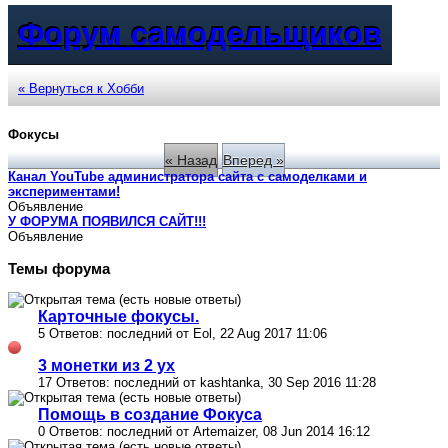
Форум самодельщиков
« Вернуться к Хобби
Фокусы
« Назад
Вперед »
Канал YouTube администратора сайта с самоделками и
экспериментами!
Объявление
У ФОРУМА ПОЯВИЛСЯ САЙТ!!!
Объявление
Темы форума
Карточные фокусы.
5 Ответов: последний от Eol, 22 Aug 2017 11:06
3 монетки из 2 ух
17 Ответов: последний от kashtanka, 30 Sep 2016 11:28
Помощь в создание Фокуса
0 Ответов: последний от Artemaizer, 08 Jun 2014 16:12