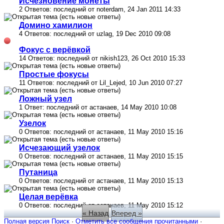
Исчезновение монеты
2 Ответов: последний от noterdam, 24 Jan 2011 14:33
Домино хамилион
4 Ответов: последний от uzlag, 19 Dec 2010 09:08
Фокус с верёвкой
14 Ответов: последний от nikish123, 26 Oct 2010 15:33
Простые фокусы
11 Ответов: последний от Lil_Lejed, 10 Jun 2010 07:27
Ложный узел
1 Ответ: последний от астанаев, 14 May 2010 10:08
Узелок
0 Ответов: последний от астанаев, 11 May 2010 15:16
Исчезающий узелок
0 Ответов: последний от астанаев, 11 May 2010 15:15
Путаница
0 Ответов: последний от астанаев, 11 May 2010 15:13
Целая верёвка
0 Ответов: последний от астанаев, 11 May 2010 15:12
« Назад
Вперед »
Полная версия
Поиск
·
Отметить все сообщения прочитанными
·