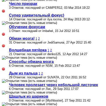
Число призрак
3 Ответов: последний от CAMPER12, 03 Mar 2014 19:22
Супер удивительный фокус)
14 Ответов: последний от ilya rocma, 24 May 2013 20:12
Обучение фокусам
1 Ответ: последний от imbahel, 15 Jul 2012 10:51
Обман мозга!
1
2
31 Ответов: последний от JediSamurai, 27 Apr 2012 15:40
Волшебная пятёрка
1
2
21 Ответов: последний от denko125, 12 Apr 2012 14:27
Способы обмана мозга
6 Ответов: последний от NSM, 15 Feb 2012 13:47
Дым из пальца
1
2
29 Ответов: последний от SUVATA, 22 Oct 2011 16:52
Человек пролезает через небольшой листочек
6 Ответов: последний от Лис, 29 Sep 2011 17:07
Шашлык из шариков
0 Ответов: последний от [Mythbuster], 27 Sep 2011 21:42