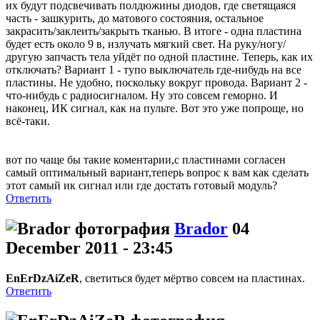
их будут подсвечивать полдюжины диодов, где светящаяся
часть - зашкурить, до матового состояния, остальное
закрасить/заклеить/закрыть тканью. В итоге - одна пластина
будет есть около 9 в, излучать мягкий свет. На руку/ногу/
другую запчасть тела уйдёт по одной пластине. Теперь, как их
отключать? Вариант 1 - тупо выключатель где-нибудь на все
пластины. Не удобно, поскольку вокруг провода. Вариант 2 -
что-нибудь с радиосигналом. Ну это совсем геморно. И
наконец, ИК сигнал, как на пульте. Вот это уже попроще, но
всё-таки.
вот по чаще бы такие коментарии,с пластинами согласен
самый оптимальный вариант,теперь вопрос к вам как сделать
этот самый ик сигнал или где достать готовый модуль?
Ответить
Brador
04
December 2011 - 23:45
EnErDzAiZeR
, светиться будет мёртво совсем на пластинах.
Ответить