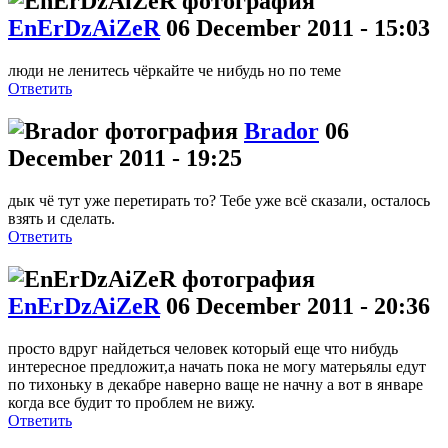
EnErDzAiZeR
06 December 2011 - 15:03
люди не ленитесь чёркайте че нибудь но по теме
Ответить
Brador
06
December 2011 - 19:25
дык чё тут уже перетирать то? Тебе уже всё сказали, осталось
взять и сделать.
Ответить
EnErDzAiZeR
06 December 2011 - 20:36
просто вдруг найдеться человек который еще что нибудь
интересное предложит,а начать пока не могу матерьялы едут
по тихоньку в декабре наверно ваще не начну а вот в январе
когда все будит то проблем не вижу.
Ответить