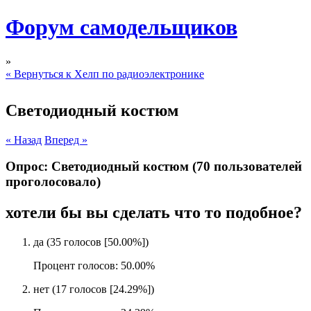
Форум самодельщиков
»
« Вернуться к Хелп по радиоэлектронике
Светодиодный костюм
« Назад
Вперед »
Опрос: Светодиодный костюм
(70 пользователей
проголосовало)
хотели бы вы сделать что то подобное?
да
(35 голосов [50.00%])
Процент голосов: 50.00%
нет
(17 голосов [24.29%])