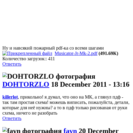
Ну и навсякий пожарный pdf-ка со всеми шагами
Musicator-Jr-Mk-2.pdf
(491.69К)
Количество загрузок:: 411
Ответить
DOHTORZLO
18 December 2011 - 13:16
killerlot
, прикольно! я думал, что оно на МК, а глянул пдф -
так там простая схема! можешь виписать, пожалуйста, детали,
которые для неё нужны? а то в пдф только рисованая от руки
схема, ничего не разобрать
Ответить
favn
20 December