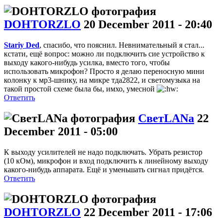
DOHTORZLO
20 December 2011 - 20:40
Stariy Ded
, спасибо, что пояснил. Невнимательный я стал...
кстати, ещё вопрос: можно ли подключить сие устройство к
выходу какого-нибудь усилка, вместо того, чтобы
использовать микрофон? Просто я делаю переносную мини
колонку к мр3-шнику, на микре тда2822, и светомузыка на
такой простой схеме была бы, имхо, умесной
Ответить
СветLANa
22
December 2011 - 05:00
К выходу усилителей не надо подключать. Убрать резистор
(10 кОм), микрофон и вход подключить к линейному выходу
какого-нибудь аппарата. Ещё и уменьшать сигнал придётся.
Ответить
DOHTORZLO
22 December 2011 - 17:06