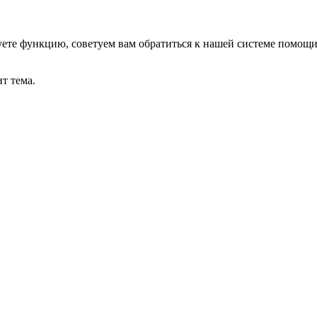
уете функцию, советуем вам обратиться к нашей системе помощ
т тема.