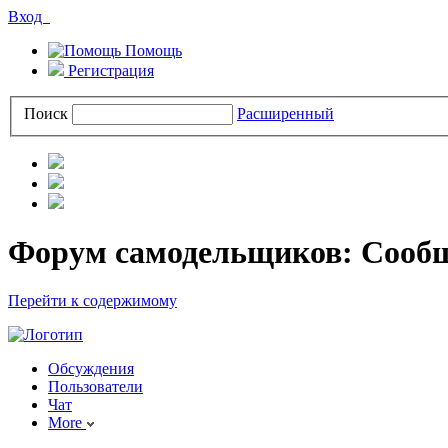
Вход
Помощь
Регистрация
Поиск
Расширенный
Форум самодельщиков: Сооб
Перейти к содержимому
Обсуждения
Пользователи
Чат
More