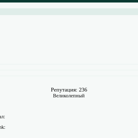
Репутация: 236
Великолепный
ал: