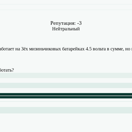
Репутация: -3
Нейтральный
работает на 3ёх мизиньчиковых батарейках 4.5 вольта в сумме, но
ботать?