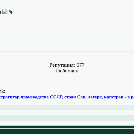
Репутация: 577
Любимчик
трогитар производства СССР, стран Соц. лагеря, капстран - в 