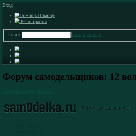
Вход
Помощь
Регистрация
Поиск
Расширенный
Форум самодельщиков: 12 во
Перейти к содержимому
Обсуждения
Пользователи