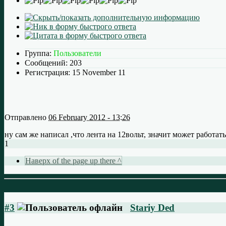
Группа:
Пользователи
Сообщений:
203
Регистрация:
15 November 11
Отправлено
06 February 2012 - 13:26
ну сам же написал ,что лента на 12вольт, значит может работать
1
Наверх of the page up there ^
#3
Stariy Ded