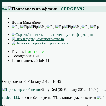
#4
SERGEY97
Почти Макгайвер
Группа:
Пользователи
Сообщений:
1340
Регистрация:
26 July 11
Отправлено
06 February 2012 - 16:45
Stariy Ded (06 February 2012 - 15:50) пис
radeon123
, так я тебе вроде на "Паяльнике" уже ответитл