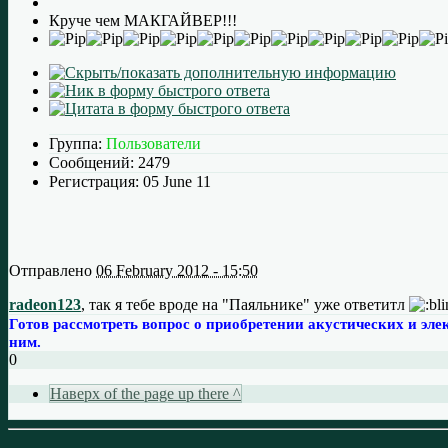
Круче чем МАКГАЙВЕР!!!
Группа:
Пользователи
Сообщений:
2479
Регистрация:
05 June 11
Отправлено
06 February 2012 - 15:50
radeon123
, так я тебе вроде на "Паяльнике" уже ответитл
Готов рассмотреть вопрос о приобретении акустических и элек
ним.
0
Наверх of the page up there ^