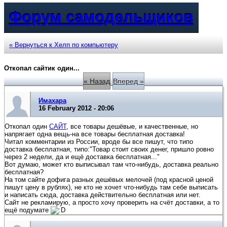
Форум самодельщиков
« Вернуться к Хелп по компьютеру
Откопал сайтик один...
« Назад
Вперед »
Имахара
16 February 2012 - 20:06
Откопал один
САЙТ
, все товары дешёвые, и качественные, но
напрягает одна вещь-на все товары бесплатная доставка!
Читал комментарии из России, вроде бы все пишут, что типо
доставка бесплатная, типо:"Товар стоит своих денег, пришло ровно
через 2 недели, да и ещё доставка бесплатная..."
Вот думаю, может кто выписывал там что-нибудь, доставка реально
бесплатная?
На том сайте дофига разных дешёвых мелочей (под красной ценой
пишут цену в рублях), не кто не хочет что-нибудь там себе выписать
и написать сюда, доставка действительно бесплатная или нет.
Сайт не рекламирую, а просто хочу проверить на счёт доставки, а то
ещё подумате