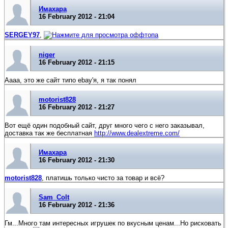
Имахара
16 February 2012 - 21:04
SERGEY97
,
niger
16 February 2012 - 21:15
Аааа, это же сайт типо ebay'я, я так понял
motorist828
16 February 2012 - 21:27
Вот ещё один подобный сайт, друг много чего с него заказывал,
доставка так же бесплатная
http://www.dealextreme.com/
Имахара
16 February 2012 - 21:30
motorist828
, платишь только чисто за товар и всё?
Sam_Colt
16 February 2012 - 21:36
Гм...Много там интересных игрушек по вкусным ценам...Но рисковать