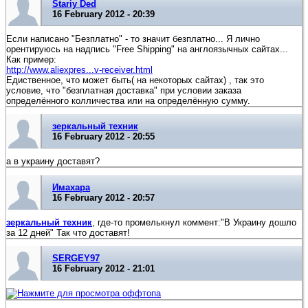
Stariy Ded
16 February 2012 - 20:39
Если написано "Безплатно" - то значит безплатно... Я лично
орентируюсь на надпись "Free Shipping" на англоязычных сайтах...
Как пример:
http://www.aliexpres...v-receiver.html
Едиственное, что может быть( на некоторых сайтах) , так это
условие, что "безплатная доставка" при условии заказа
определённого колличества или на определённую сумму.
зеркальный техник
16 February 2012 - 20:55
а в украину доставят?
Имахара
16 February 2012 - 20:57
зеркальный техник
, где-то промелькнул коммент:"В Украину дошло
за 12 дней" Так что доставят!
SERGEY97
16 February 2012 - 21:01