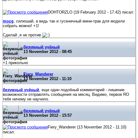
DOHTORZLO (19 February 2012 - 17:42) писал:
mozg
, силюшай, а ведь так и гусеничный мини-трак для модели
собрать можно! +1!
Сделай ,я не против
безумный учёный
13 November 2012 - 08:45
+1 прикольно
Fiery_Wanderer
13 November 2012 - 11:10
безумный учёный
, еще один подобный комментарий - лишение
возможности отправлять сообщения на месяц. Видимо, первое RO
тебя ничему не научило.
безумный учёный
13 November 2012 - 15:57
Fiery_Wanderer (13 November 2012 - 11:10)
писал: