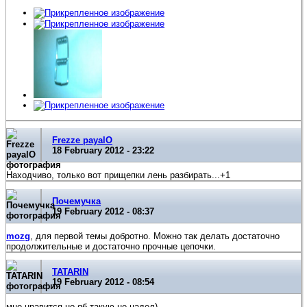
Frezze payalO
18 February 2012 - 23:22
Находчиво, только вот прищепки лень разбирать...+1
Почемучка
19 February 2012 - 08:37
mozg
, для первой темы добротно. Можно так делать достаточно
продолжительные и достаточно прочные цепочки.
TATARIN
19 February 2012 - 08:54
мне нравится,но яб такую не надел)