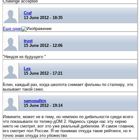
Chalenge accepted
Craf
13 June 2012 - 18:35
Еще один
trust
15 June 2012 - 12:06
"Ниндзя из будущего "
Les
15 June 2012 - 17:21
Блин, каждый раз, когда школота снимает фильмы по сталкеру, это
вызывает такой смех.
samopalkin
15 June 2012 - 19:14
Извините, может не в тему, но чемпион по дибильности среди всего
что показывали по телику-дОМ 2. Надеюсь среди нас эту херню
никто не смотрит, вот это уже реальный дибилизм. И самое главное,
его смотрит пол России. Я не понимаю откуда такие рейтинги, но я
точно знаю откуда это убожество