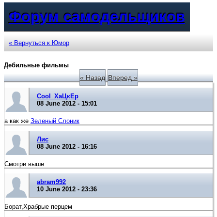
Форум самодельщиков
« Вернуться к Юмор
Дебильные фильмы
« Назад
Вперед »
Cool_ХаЦкЕр
08 June 2012 - 15:01
а как же
Зеленый Слоник
Лис
08 June 2012 - 16:16
Смотри выше
abram992
10 June 2012 - 23:36
Борат,Храбрые перцем