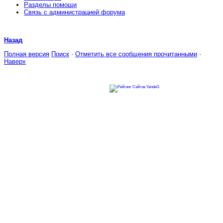
Разделы помощи
Связь с администрацией форума
Назад
Полная версия
Поиск
·
Отметить все сообщения прочитанными
·
Наверх