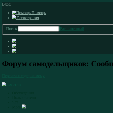
Вход
Помощь
Регистрация
Поиск
Расширенный
Форум самодельщиков: Сооб
Перейти к содержимому
Обсуждения
Пользователи
Чат
More