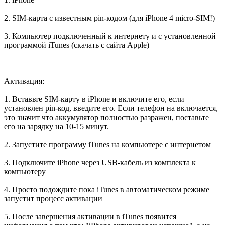
2. SIM-карта с известным pin-кодом (для iPhone 4 micro-SIM!)
3. Компьютер подключенный к интернету и с установленной
программой iTunes (скачать с сайта Apple)
Активация:
1. Вставьте SIM-карту в iPhone и включите его, если
установлен pin-код, введите его. Если телефон на включается,
это значит что аккумулятор полностью разражен, поставьте
его на зарядку на 10-15 минут.
2. Запустите программу iTunes на компьютере с интернетом
3. Подключите iPhone через USB-кабель из комплекта к
компьютеру
4. Просто подождите пока iTunes в автоматическом режиме
запустит процесс активации
5. После завершения активации в iTunes появится