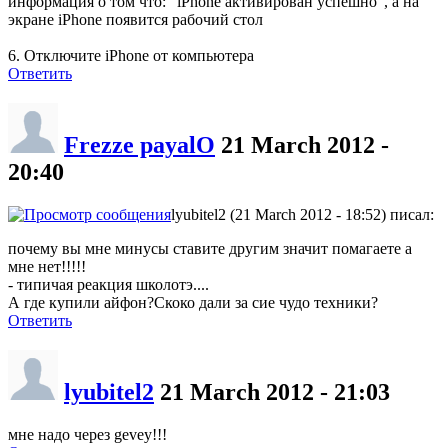
информация о том что: "iPhone активирован успешно", а на
экране iPhone появится рабочий стол
6. Отключите iPhone от компьютера
Ответить
Frezze payalO
21 March 2012 -
20:40
lyubitel2 (21 March 2012 - 18:52) писал:
почему вы мне минусы ставите другим значит помагаете а
мне нет!!!!!
- типичая реакция школотэ....
А где купили айфон?Скоко дали за сие чудо техники?
Ответить
lyubitel2
21 March 2012 - 21:03
мне надо через gevey!!!