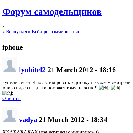
Форум самодельщиков
»
« Вернуться к Веб-программирование
iphone
lyubitel2
21 March 2012 - 18:16
купили айфон 4 но активировать карточку не можем смотрели
много видео и т.д кто поможет тому плюсик!!!
Ответить
vadya
21 March 2012 - 18:34
ХХАХАХАХАХ неандерталец с миниганом ))