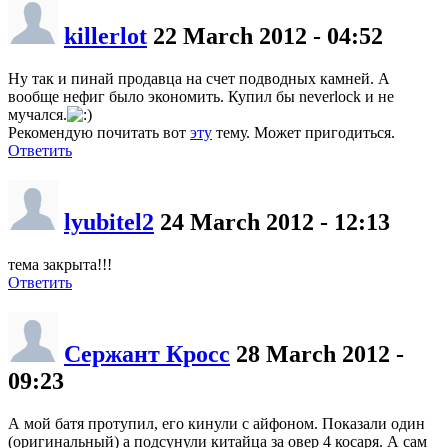
killerlot
22 March 2012 - 04:52
Ну так и пинай продавца на счет подводных камней. А
вообще нефиг было экономить. Купил бы neverlock и не
мучался.
Рекомендую почитать вот
эту
тему. Может пригодиться.
Ответить
lyubitel2
24 March 2012 - 12:13
тема закрыта!!!
Ответить
Сержант Кросс
28 March 2012 -
09:23
А мой батя протупил, его кинули с айфоном. Показали один
(оригинальный) а подсунули китайца за овер 4 косаря. А сам