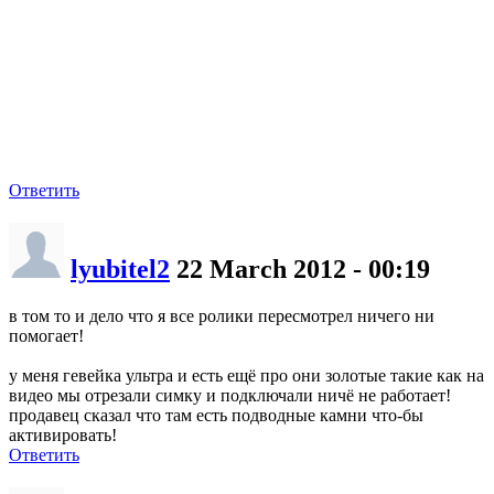
Ответить
lyubitel2
22 March 2012 - 00:19
в том то и дело что я все ролики пересмотрел ничего ни
помогает!
у меня гевейка ультра и есть ещё про они золотые такие как на
видео мы отрезали симку и подключали ничё не работает!
продавец сказал что там есть подводные камни что-бы
активировать!
Ответить