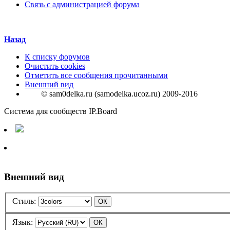
Связь с администрацией форума
Назад
К списку форумов
Очистить cookies
Отметить все сообщения прочитанными
Внешний вид
© sam0delka.ru (samodelka.ucoz.ru) 2009-2016
Система для сообществ IP.Board
Внешний вид
Стиль:
Язык: