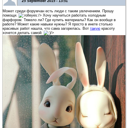
25 September 2015 - 13:51
Может среди форумчан есть люди с таким увлечением. Прошу
помощи.
/> Хочу научиться работать холодным
фарфором. Тяжело ли? Где купить материалы? Как он вообще в
работе? Может какие навыки нужны? Я просто в инете столько
красивых работ нашла, что сама загорелась. Вот
такую
красоту
хочется делать самой.
/>