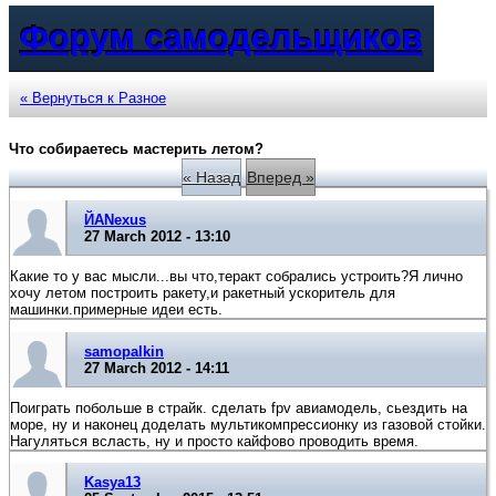
Форум самодельщиков
« Вернуться к Разное
Что собираетесь мастерить летом?
« Назад
Вперед »
ЙАNexus
27 March 2012 - 13:10
Какие то у вас мысли...вы что,теракт собрались устроить?Я лично
хочу летом построить ракету,и ракетный ускоритель для
машинки.примерные идеи есть.
samopalkin
27 March 2012 - 14:11
Поиграть побольше в страйк. сделать fpv авиамодель, сьездить на
море, ну и наконец доделать мультикомпрессионку из газовой стойки.
Нагуляться всласть, ну и просто кайфово проводить время.
Kasya13