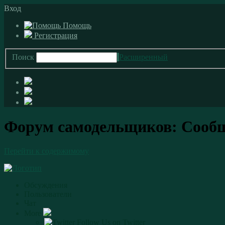
Вход
Помощь
Регистрация
Поиск
Расширенный
Форум самодельщиков: Сооб
Перейти к содержимому
Обсуждения
Пользователи
Чат
More
Follow Us on Twitter