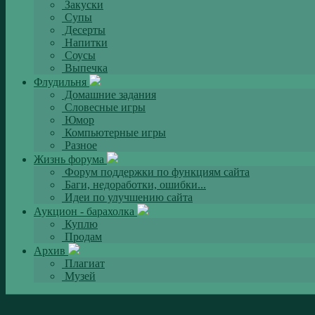
Закуски
Супы
Десерты
Напитки
Соусы
Выпечка
Флудильня
Домашние задания
Словесные игры
Юмор
Компьютерные игры
Разное
Жизнь форума
Форум поддержки по функциям сайта
Баги, недоработки, ошибки...
Идеи по улучшению сайта
Аукцион - барахолка
Куплю
Продам
Архив
Плагиат
Музей