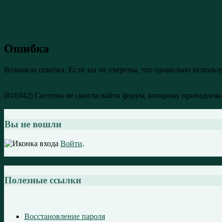
Ошибка
Возникла ошибка. Если вы не уверены, что правильно использ
[#10342] Система не смогла найти форум, которому принадлежи
Вы не вошли
Войти
.
Полезные ссылки
Восстановление пароля