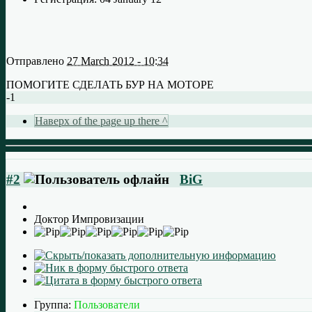
Отправлено
27 March 2012 - 10:34
ПОМОГИТЕ СДЕЛАТЬ БУР НА МОТОРЕ
-1
Наверх of the page up there ^
#2
BiG
Доктор Импровизации
Группа:
Пользователи