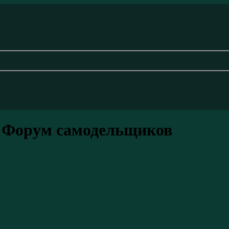
 Форум самодельщиков