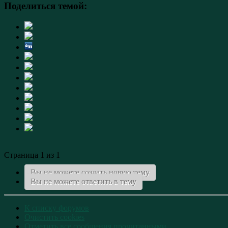
Поделиться темой:
Страница 1 из 1
Вы не можете создать новую тему
Вы не можете ответить в тему
К списку форумов
Очистить cookies
Отметить все сообщения прочитанными