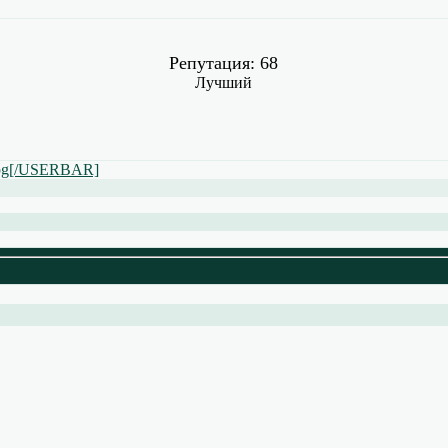
Репутация: 68
Лучший
jpg[/USERBAR]