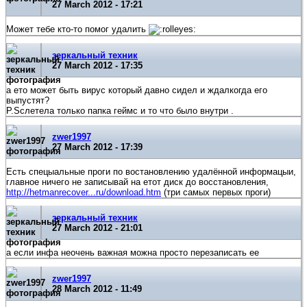
27 March 2012 - 17:21
Может тебе кто-то помог удалить
зеркальный техник
27 March 2012 - 17:35
а ето может быть вирус который давно сидел и ждалкогда его
выпустят?
P.Sслетела только папка геймс и то что было внутри .
zwer1997
27 March 2012 - 17:39
Есть спецыальные проги по востановлению удалённой информацыи,
главное ничего не записывай на етот диск до восстановления,
http://hetmanrecover...ru/download.htm
(три самых первых проги)
зеркальный техник
27 March 2012 - 21:01
а если инфа неочень важная можна просто перезаписать ее
zwer1997
28 March 2012 - 11:49